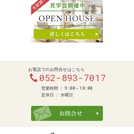
お電話でのお問合せはこちら
052-893-7017
9:00～18:00
営業時間
定休日
水曜日
お問合せ・ご