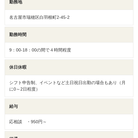
勤務地
名古屋市瑞穂区白羽根町2-45-2
勤務時間
9：00-18：00の間で４時間程度
休日休暇
シフト申告制、イベントなど土日祝日出勤の場合もあり（月
に0～2日程度）
給与
応相談 ・950円～