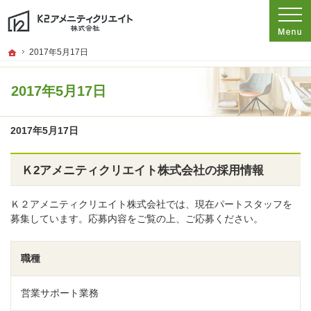
プロの目線からご提案。愛知県名古屋市の注文住宅・新築戸建てを手がける工務店
愛知県名古屋市の新築・注文住宅・新築戸建てを手がける工務店ならK2アメニテ
ホーム
2017年5月17日
2017年5月17日
2017年5月17日
Ｋ2アメニティクリエイト株式会社の採用情報
Ｋ２アメニティクリエイト株式会社では、現在パートスタッフを
募集しています。応募内容をご覧の上、ご応募ください。
職種
営業サポート業務