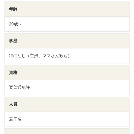
年齢
20歳～
学歴
特になし（主婦、ママさん歓迎）
資格
要普通免許
人員
若干名