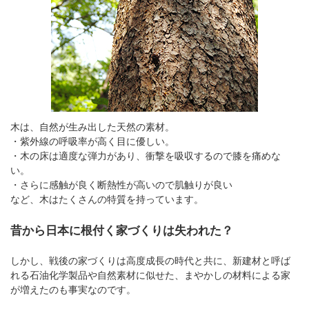
木は、自然が生み出した天然の素材。
・紫外線の呼吸率が高く目に優しい。
・木の床は適度な弾力があり、衝撃を吸収するので膝を痛めな
い。
・さらに感触が良く断熱性が高いので肌触りが良い
など、木はたくさんの特質を持っています。
昔から日本に根付く家づくりは失われた？
しかし、戦後の家づくりは高度成長の時代と共に、新建材と呼ば
れる石油化学製品や自然素材に似せた、まやかしの材料による家
が増えたのも事実なのです。