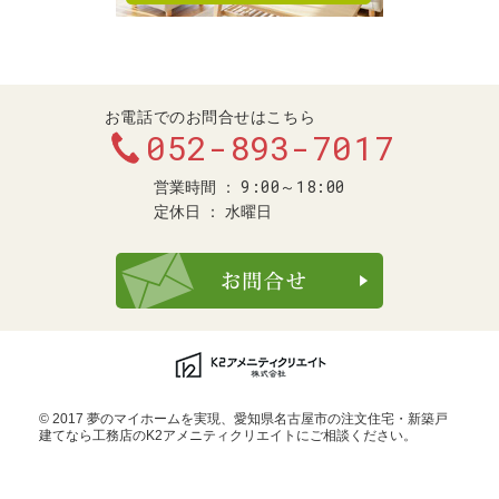
お電話でのお問合せはこちら
052-893-7017
9:00～18:00
営業時間
定休日
水曜日
お問合せ・ご
© 2017 夢のマイホームを実現、
愛知県名古屋市の注文住宅・新築戸
建てなら工務店のK2アメニティクリエイト
にご相談ください。