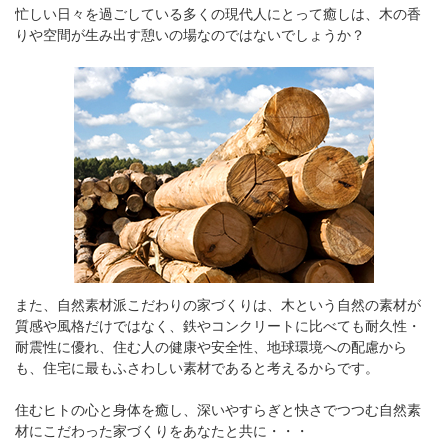
忙しい日々を過ごしている多くの現代人にとって癒しは、木の香
りや空間が生み出す憩いの場なのではないでしょうか？
また、自然素材派こだわりの家づくりは、木という自然の素材が
質感や風格だけではなく、鉄やコンクリートに比べても耐久性・
耐震性に優れ、住む人の健康や安全性、地球環境への配慮から
も、住宅に最もふさわしい素材であると考えるからです。
住むヒトの心と身体を癒し、深いやすらぎと快さでつつむ自然素
材にこだわった家づくりをあなたと共に・・・