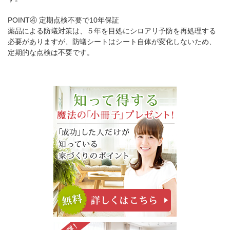
POINT④ 定期点検不要で10年保証
薬品による防蟻対策は、５年を目処にシロアリ予防を再処理する
必要がありますが、防蟻シートはシート自体が変化しないため、
定期的な点検は不要です。