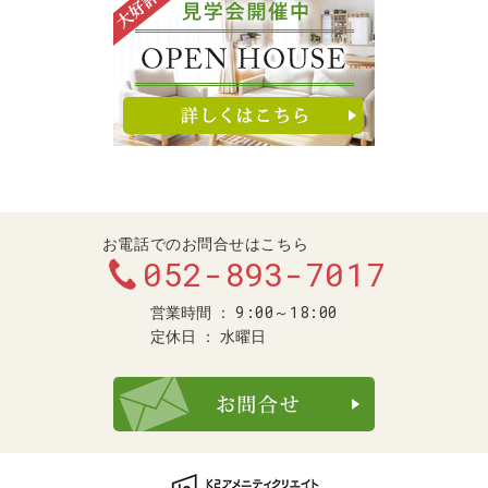
お電話でのお問合せはこちら
052-893-7017
9:00～18:00
営業時間
定休日
水曜日
お問合せ・ご