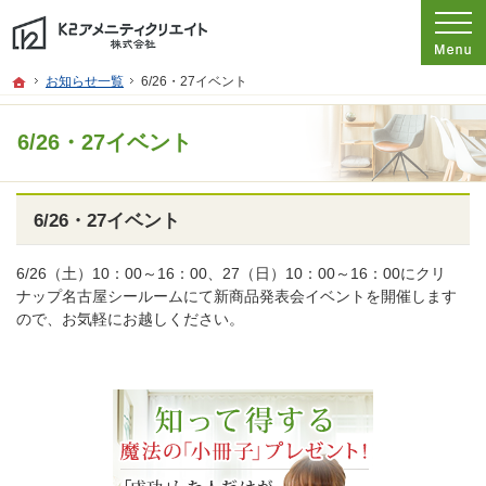
プロの目線からご提案。愛知県名古屋市の注文住宅・新築戸建てを手がける工務店
愛知県名古屋市の新築・注文住宅・新築戸建てを手がける工務店ならK2アメニテ
ホーム
お知らせ一覧
6/26・27イベント
6/26・27イベント
6/26・27イベント
6/26（土）10：00～16：00、27（日）10：00～16：00にクリ
ナップ名古屋シールームにて新商品発表会イベントを開催します
ので、お気軽にお越しください。